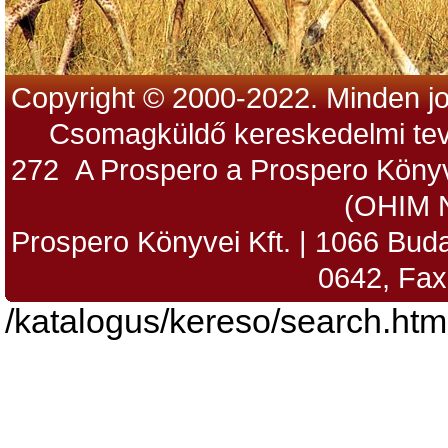
Copyright © 2000-2022. Minden jo
Csomagküldő kereskedelmi tev
272 A Prospero a Prospero Könyv
(OHIM 
Prospero Könyvei Kft. | 1066 Budap
0642, Fax
/katalogus/kereso/search.htm