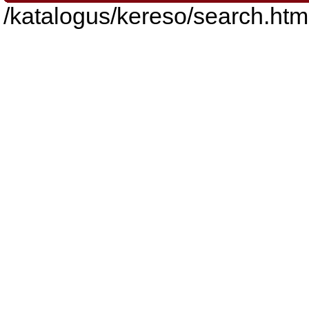
/katalogus/kereso/search.htm