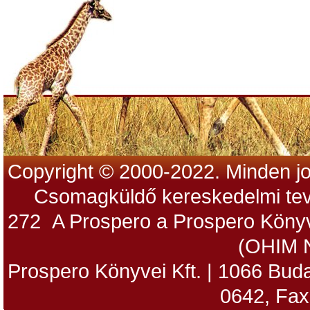
Copyright © 2000-2022. Minden jo
Csomagküldő kereskedelmi tev
272 A Prospero a Prospero Könyv
(OHIM 
Prospero Könyvei Kft. | 1066 Budap
0642, Fax