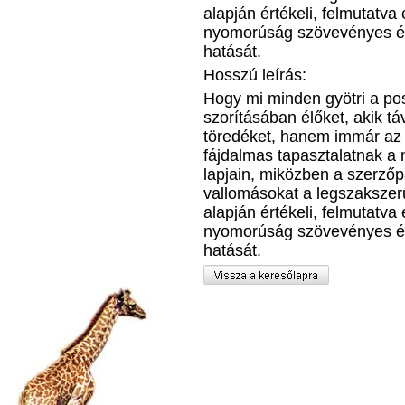
alapján értékeli, felmutatva
nyomorúság szövevényes é
hatását.
Hosszú leírás:
Hogy mi minden gyötri a pos
szorításában élőket, akik t
töredéket, hanem immár az e
fájdalmas tapasztalatnak a 
lapjain, miközben a szerzőp
vallomásokat a legszakszer
alapján értékeli, felmutatva
nyomorúság szövevényes é
hatását.