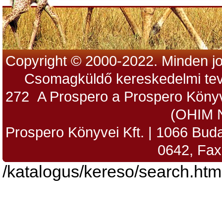
Copyright © 2000-2022. Minden jo
Csomagküldő kereskedelmi tev
272 A Prospero a Prospero Könyv
(OHIM 
Prospero Könyvei Kft. | 1066 Budap
0642, Fax
/katalogus/kereso/search.htm