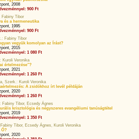
zpont, 2008
dvezménnyel: 900 Ft
: Fabiny Tibor
ava és a hermeneutika
zpont, 1995
dvezménnyel: 900 Ft
.: Fabiny Tibor
Hogyan vegyük komolyan az Írást?
zpont, 2015
dvezménnyel: 1 080 Ft
: Kuroli Veronika
iai értelmezése"?
zpont, 2021
dvezménnyel: 1 260 Ft
, Szerk.: Kuroli Veronika
liaértelmezés: A zsidókhoz írt levél példáján
zpont, 2020
dvezménnyel: 1 260 Ft
: Fabiny Tibor, Ecsedy Ágnes
gurális krisztológia és négyszeres evangéliumi tanúságtétel
zpont, 2019
dvezménnyel: 1 350 Ft
 Fabiny Tibor, Ecsedy Ágnes, Kuroli Veronika
a Ő?
zpont, 2020