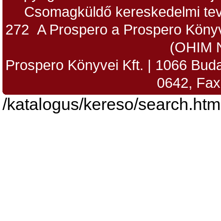
Csomagküldő kereskedelmi tev
272 A Prospero a Prospero Könyv
(OHIM 
Prospero Könyvei Kft. | 1066 Budap
0642, Fax
/katalogus/kereso/search.htm