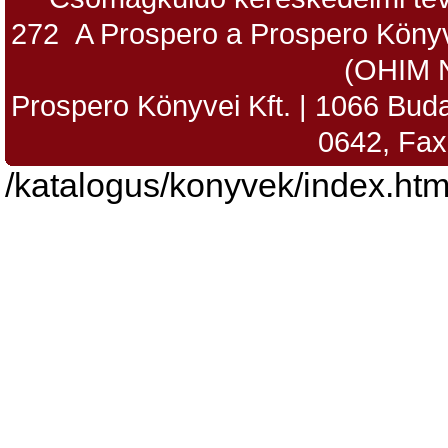
272 A Prospero a Prospero Könyv
(OHIM 
Prospero Könyvei Kft. | 1066 Budap
0642, Fax
/katalogus/konyvek/index.htm