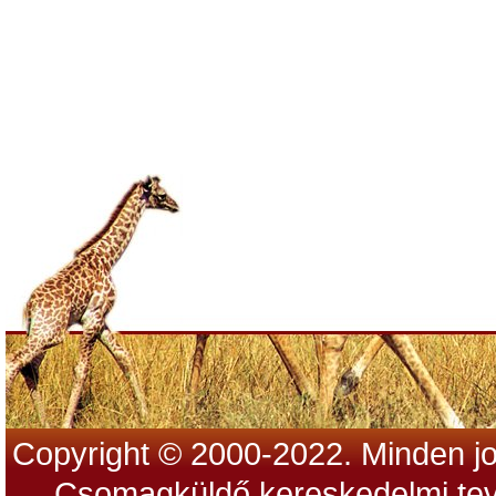
Copyright © 2000-2022. Minden jo
Csomagküldő kereskedelmi tev