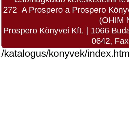
272 A Prospero a Prospero Könyv
(OHIM 
Prospero Könyvei Kft. | 1066 Budap
0642, Fax
/katalogus/konyvek/index.htm