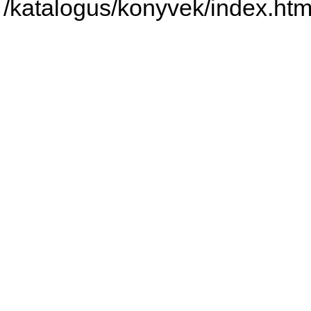
/katalogus/konyvek/index.htm