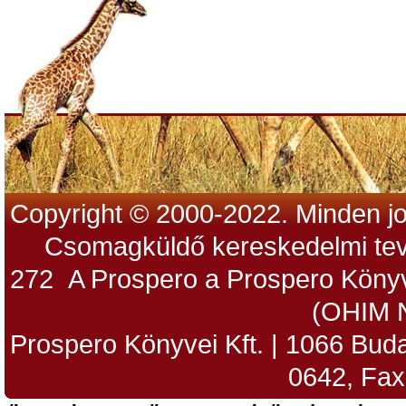
Copyright © 2000-2022. Minden jo
Csomagküldő kereskedelmi tev
272 A Prospero a Prospero Könyv
(OHIM 
Prospero Könyvei Kft. | 1066 Budap
0642, Fax