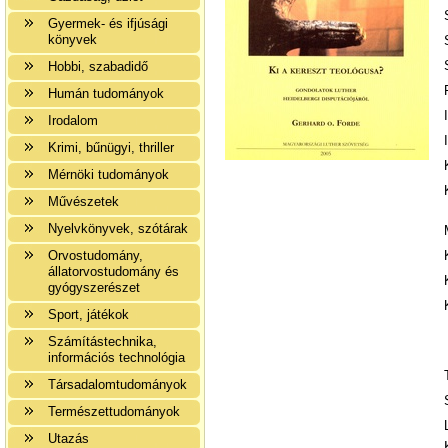
Gyermek- és ifjúsági
könyvek
Hobbi, szabadidő
Humán tudományok
Irodalom
Krimi, bűnügyi, thriller
Mérnöki tudományok
Művészetek
Nyelvkönyvek, szótárak
Orvostudomány,
állatorvostudomány és
gyógyszerészet
Sport, játékok
Számítástechnika,
információs technológia
Társadalomtudományok
Természettudományok
Utazás