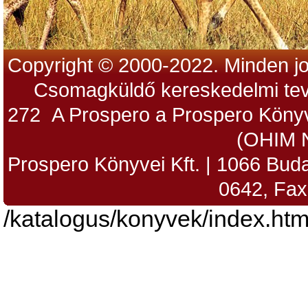
Copyright © 2000-2022. Minden jo
Csomagküldő kereskedelmi tev
272 A Prospero a Prospero Könyv
(OHIM 
Prospero Könyvei Kft. | 1066 Budap
0642, Fax
/katalogus/konyvek/index.htm