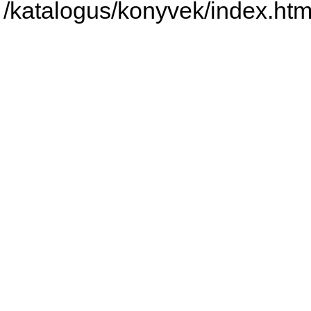
/katalogus/konyvek/index.htm