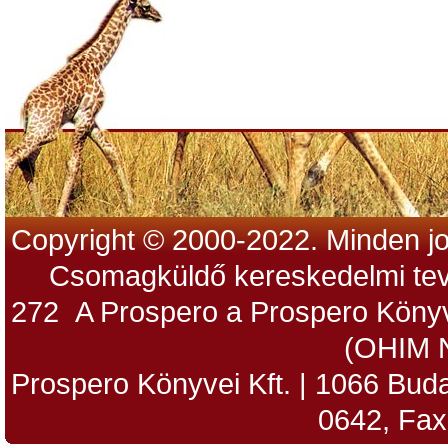
Copyright © 2000-2022. Minden jo
Csomagküldő kereskedelmi tev
272 A Prospero a Prospero Könyv
(OHIM 
Prospero Könyvei Kft. | 1066 Budap
0642, Fax