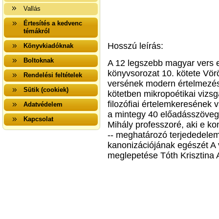
Vallás
Értesítés a kedvenc
témákról
Hosszú leírás:
Könyvkiadóknak
Boltoknak
A 12 legszebb magyar vers 
könyvsorozat 10. kötete Vör
Rendelési feltételek
versének modern értelmezése
Sütik (cookiek)
kötetben mikropoétikai vizs
filozófiai értelemkeresének
Adatvédelem
a mintegy 40 előadásszöve
Kapcsolat
Mihály professzoré, aki e ko
-- meghatározó terjededelem
kanonizációjának egészét A 
meglepetése Tóth Krisztina 