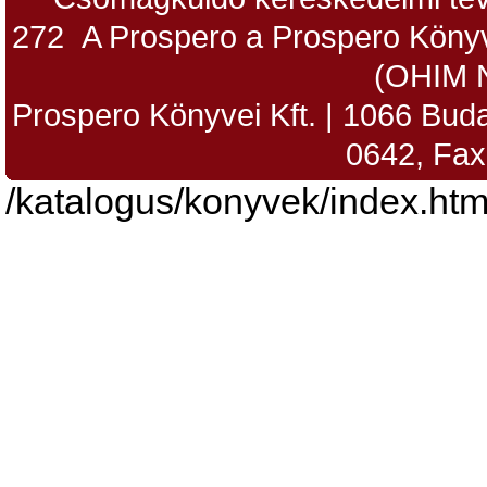
272 A Prospero a Prospero Könyv
(OHIM 
Prospero Könyvei Kft. | 1066 Budap
0642, Fax
/katalogus/konyvek/index.htm