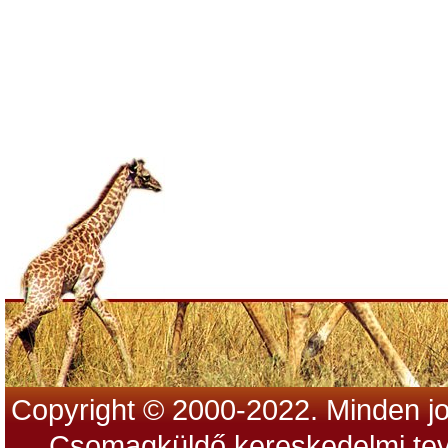
Copyright © 2000-2022. Minden jo
Csomagküldő kereskedelmi tev