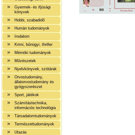
Gyermek- és ifjúsági
könyvek
Hobbi, szabadidő
Humán tudományok
Irodalom
Krimi, bűnügyi, thriller
Mérnöki tudományok
Művészetek
Nyelvkönyvek, szótárak
Orvostudomány,
állatorvostudomány és
gyógyszerészet
Sport, játékok
Számítástechnika,
információs technológia
Társadalomtudományok
Természettudományok
Utazás