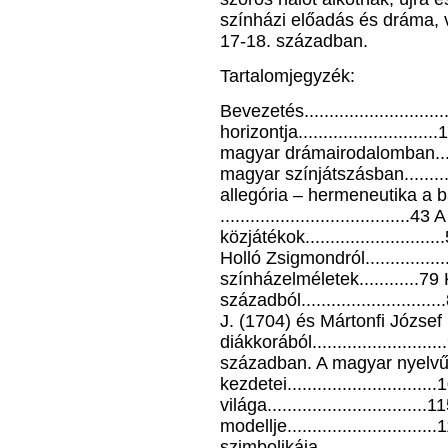
színházi előadás és dráma, 
17-18. században.
Tartalomjegyzék:
Bevezetés.........................
horizontja.....................
magyar drámairodalomban......
magyar színjátszásban..........
allegória – hermeneutika a 
..................................
közjátékok.....................
Holló Zsigmondról...............
színházelméletek............
századból......................
J. (1704) és Mártonfi József 
diákkorából.....................
században. A magyar nyelvű
kezdetei.........................
világa...........................
modellje.........................
szimbolikája....................