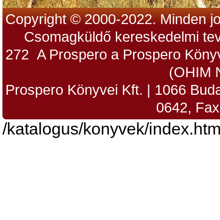
Copyright © 2000-2022. Minden jo
Csomagküldő kereskedelmi tev
272 A Prospero a Prospero Könyv
(OHIM 
Prospero Könyvei Kft. | 1066 Budap
0642, Fax
/katalogus/konyvek/index.htm