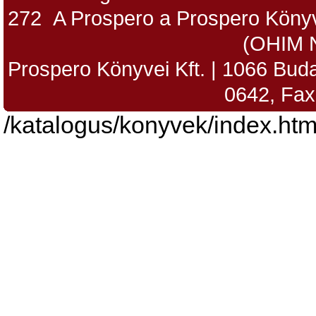
272 A Prospero a Prospero Könyv
(OHIM 
Prospero Könyvei Kft. | 1066 Budap
0642, Fax
/katalogus/konyvek/index.htm