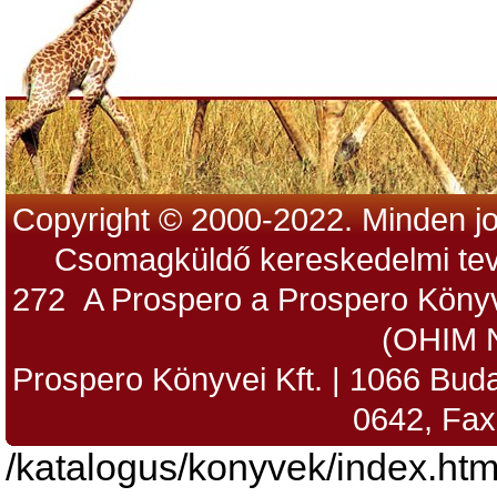
Copyright © 2000-2022. Minden jo
Csomagküldő kereskedelmi tev
272 A Prospero a Prospero Könyv
(OHIM 
Prospero Könyvei Kft. | 1066 Budap
0642, Fax
/katalogus/konyvek/index.htm