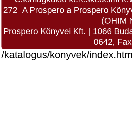
272 A Prospero a Prospero Könyv
(OHIM 
Prospero Könyvei Kft. | 1066 Budap
0642, Fax
/katalogus/konyvek/index.htm