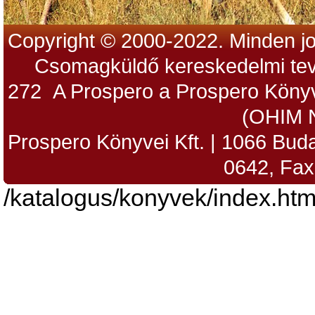
Copyright © 2000-2022. Minden jo
Csomagküldő kereskedelmi tev
272 A Prospero a Prospero Könyv
(OHIM 
Prospero Könyvei Kft. | 1066 Budap
0642, Fax
/katalogus/konyvek/index.htm