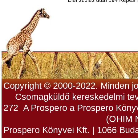
Élet szülés után 194 Képes 
Copyright © 2000-2022. Minden jo
Csomagküldő kereskedelmi tev
272 A Prospero a Prospero Könyv
(OHIM 
Prospero Könyvei Kft. | 1066 Budap