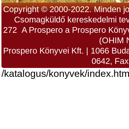
Copyright © 2000-2022. Minden jo
Csomagküldő kereskedelmi tev
272 A Prospero a Prospero Könyv
(OHIM 
Prospero Könyvei Kft. | 1066 Budap
0642, Fax
/katalogus/konyvek/index.htm