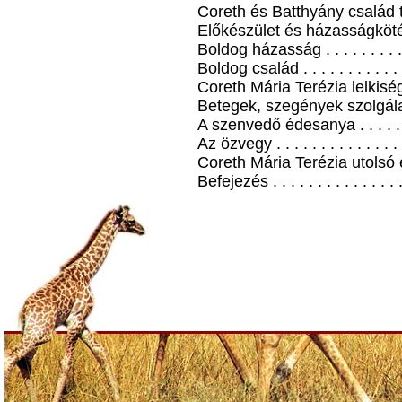
Coreth és Batthyány család ta
Előkészület és házasságkötés . 
Boldog házasság . . . . . . . . . 
Boldog család . . . . . . . . . . . 
Coreth Mária Terézia lelkisége .
Betegek, szegények szolgálata .
A szenvedő édesanya . . . . . . .
Az özvegy . . . . . . . . . . . . . . 
Coreth Mária Terézia utolsó éve
Befejezés . . . . . . . . . . . . . . 