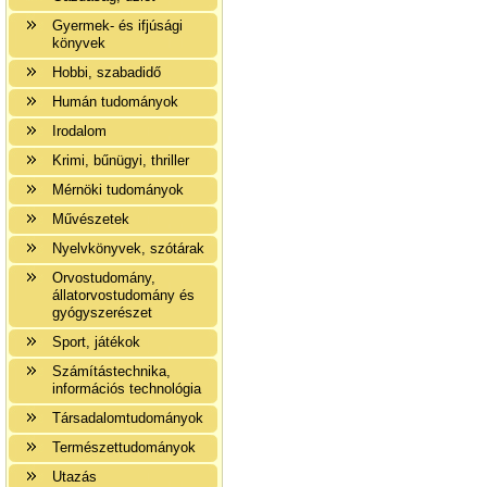
Gyermek- és ifjúsági
könyvek
Hobbi, szabadidő
Humán tudományok
Irodalom
Krimi, bűnügyi, thriller
Mérnöki tudományok
Művészetek
Nyelvkönyvek, szótárak
Orvostudomány,
állatorvostudomány és
gyógyszerészet
Sport, játékok
Számítástechnika,
információs technológia
Társadalomtudományok
Természettudományok
Utazás