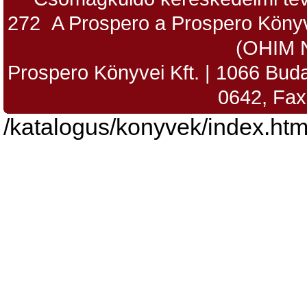
272 A Prospero a Prospero Könyv
(OHIM 
Prospero Könyvei Kft. | 1066 Budap
0642, Fax
/katalogus/konyvek/index.htm