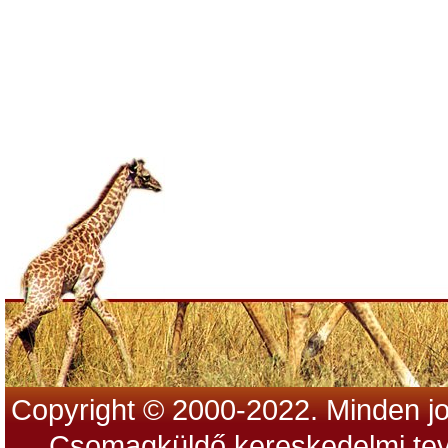
Copyright © 2000-2022. Minden jo
Csomagküldő kereskedelmi tev