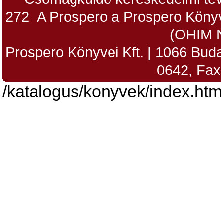
272 A Prospero a Prospero Könyv
(OHIM 
Prospero Könyvei Kft. | 1066 Budap
0642, Fax
/katalogus/konyvek/index.htm