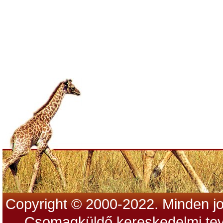
Copyright © 2000-2022. Minden jo
Csomagküldő kereskedelmi tev