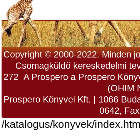
Copyright © 2000-2022. Minden jo
Csomagküldő kereskedelmi tev
272 A Prospero a Prospero Könyv
(OHIM 
Prospero Könyvei Kft. | 1066 Budap
0642, Fax
/katalogus/konyvek/index.htm