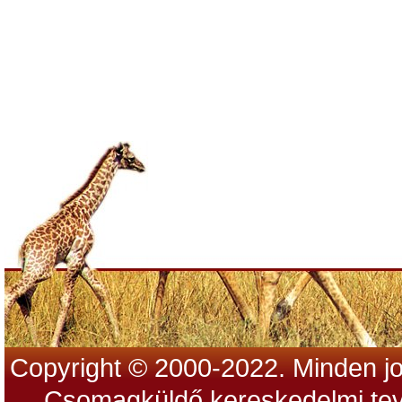
Copyright © 2000-2022. Minden jo
Csomagküldő kereskedelmi tev