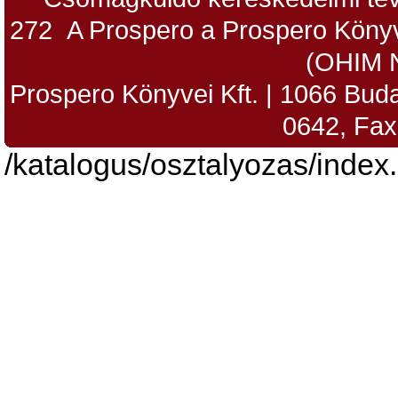
272 A Prospero a Prospero Könyv
(OHIM 
Prospero Könyvei Kft. | 1066 Budap
0642, Fax
/katalogus/osztalyozas/index