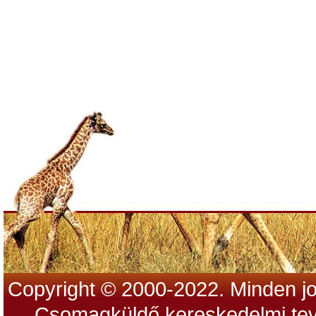
Copyright © 2000-2022. Minden jo
Csomagküldő kereskedelmi tev