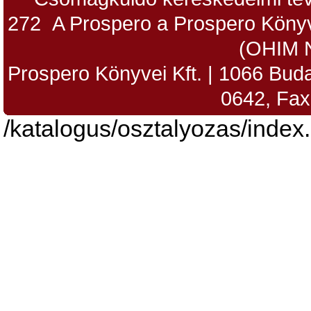
272 A Prospero a Prospero Könyv
(OHIM 
Prospero Könyvei Kft. | 1066 Budap
0642, Fax
/katalogus/osztalyozas/index