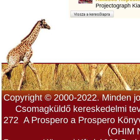
Projectograph Ki
Copyright © 2000-2022. Minden jo
Csomagküldő kereskedelmi tev
272 A Prospero a Prospero Könyv
(OHIM 