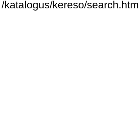
/katalogus/kereso/search.htm