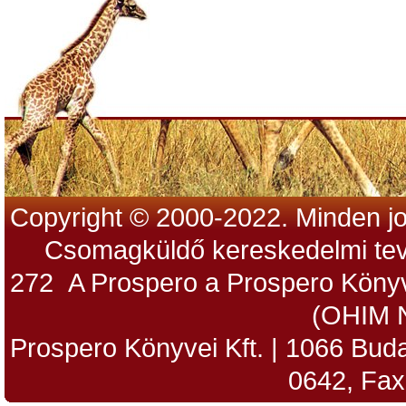
Copyright © 2000-2022. Minden jo
Csomagküldő kereskedelmi tev
272 A Prospero a Prospero Könyv
(OHIM 
Prospero Könyvei Kft. | 1066 Budap
0642, Fax