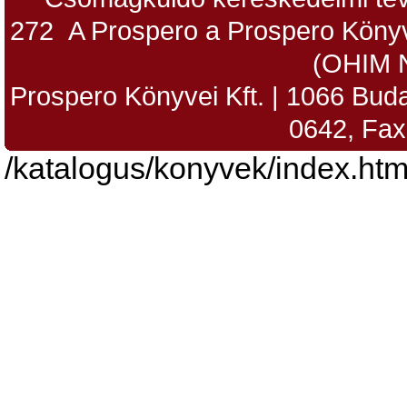
272 A Prospero a Prospero Könyv
(OHIM 
Prospero Könyvei Kft. | 1066 Budap
0642, Fax
/katalogus/konyvek/index.htm