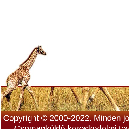
Copyright © 2000-2022. Minden jo
Csomagküldő kereskedelmi tev