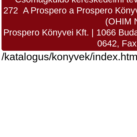
272 A Prospero a Prospero Könyv
(OHIM 
Prospero Könyvei Kft. | 1066 Budap
0642, Fax
/katalogus/konyvek/index.htm