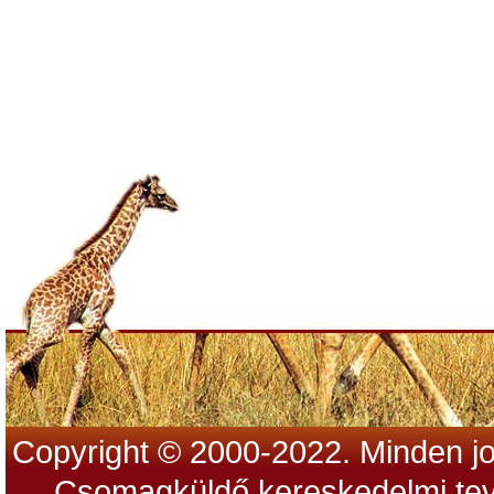
Copyright © 2000-2022. Minden jo
Csomagküldő kereskedelmi tev