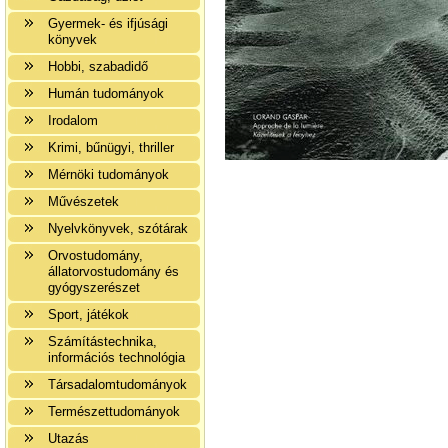
Gyermek- és ifjúsági
könyvek
Hobbi, szabadidő
Humán tudományok
Irodalom
Krimi, bűnügyi, thriller
Mérnöki tudományok
Művészetek
Nyelvkönyvek, szótárak
Orvostudomány,
állatorvostudomány és
gyógyszerészet
Sport, játékok
Számítástechnika,
információs technológia
Társadalomtudományok
Természettudományok
Utazás