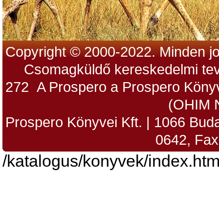
Copyright © 2000-2022. Minden jo
Csomagküldő kereskedelmi tev
272 A Prospero a Prospero Könyv
(OHIM 
Prospero Könyvei Kft. | 1066 Budap
0642, Fax
/katalogus/konyvek/index.htm