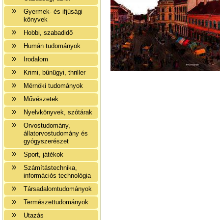
Gyermek- és ifjúsági
könyvek
Hobbi, szabadidő
Humán tudományok
Irodalom
Krimi, bűnügyi, thriller
Mérnöki tudományok
Művészetek
Nyelvkönyvek, szótárak
Orvostudomány,
állatorvostudomány és
gyógyszerészet
Sport, játékok
Számítástechnika,
információs technológia
Társadalomtudományok
Természettudományok
Utazás