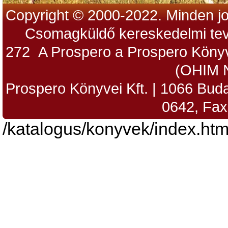
Copyright © 2000-2022. Minden jo
Csomagküldő kereskedelmi tev
272 A Prospero a Prospero Könyv
(OHIM 
Prospero Könyvei Kft. | 1066 Budap
0642, Fax
/katalogus/konyvek/index.htm