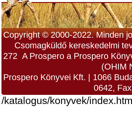
Copyright © 2000-2022. Minden jo
Csomagküldő kereskedelmi tev
272 A Prospero a Prospero Könyv
(OHIM 
Prospero Könyvei Kft. | 1066 Budap
0642, Fax
/katalogus/konyvek/index.htm