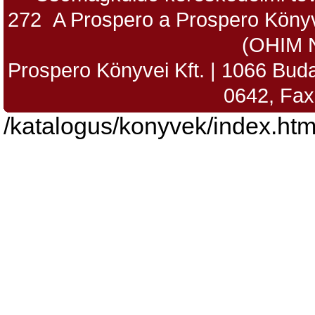
272 A Prospero a Prospero Könyv
(OHIM 
Prospero Könyvei Kft. | 1066 Budap
0642, Fax
/katalogus/konyvek/index.htm