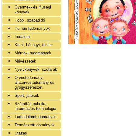
Gyermek- és ifjúsági
könyvek
Hobbi, szabadidő
Humán tudományok
Irodalom
Krimi, bűnügyi, thriller
Mérnöki tudományok
Művészetek
Nyelvkönyvek, szótárak
Orvostudomány,
állatorvostudomány és
gyógyszerészet
Sport, játékok
Számítástechnika,
információs technológia
Társadalomtudományok
Természettudományok
Utazás