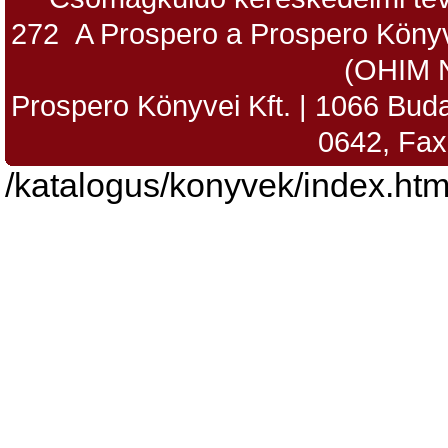
272 A Prospero a Prospero Könyv
(OHIM 
Prospero Könyvei Kft. | 1066 Budap
0642, Fax
/katalogus/konyvek/index.htm