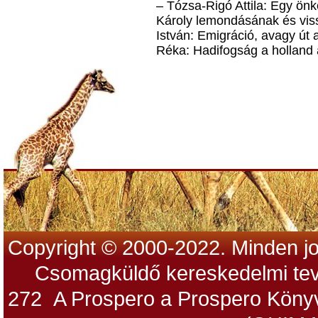
– Tózsa-Rigó Attila: Egy önk
Károly lemondásának és vis
István: Emigráció, avagy út 
Réka: Hadifogság a holland 
Copyright © 2000-2022. Minden jo
Csomagküldő kereskedelmi tev
272 A Prospero a Prospero Könyv