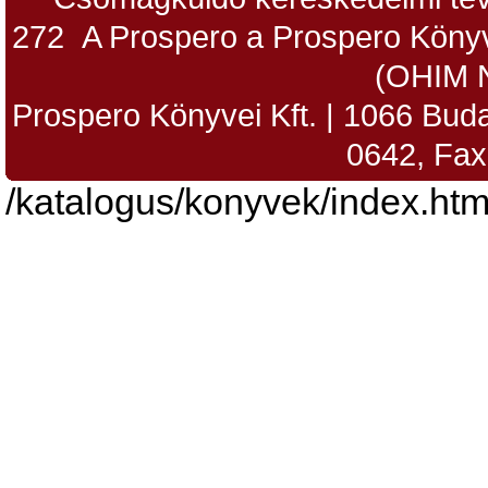
272 A Prospero a Prospero Könyv
(OHIM 
Prospero Könyvei Kft. | 1066 Budap
0642, Fax
/katalogus/konyvek/index.htm