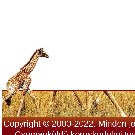
Copyright © 2000-2022. Minden jo
Csomagküldő kereskedelmi tev