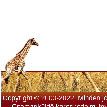
Copyright © 2000-2022. Minden jo
Csomagküldő kereskedelmi tev