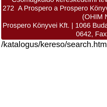
272 A Prospero a Prospero Könyv
(OHIM 
Prospero Könyvei Kft. | 1066 Budap
0642, Fax
/katalogus/kereso/search.htm