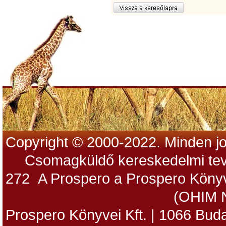
Copyright © 2000-2022. Minden jo
Csomagküldő kereskedelmi tev
272 A Prospero a Prospero Könyv
(OHIM 
Prospero Könyvei Kft. | 1066 Budap