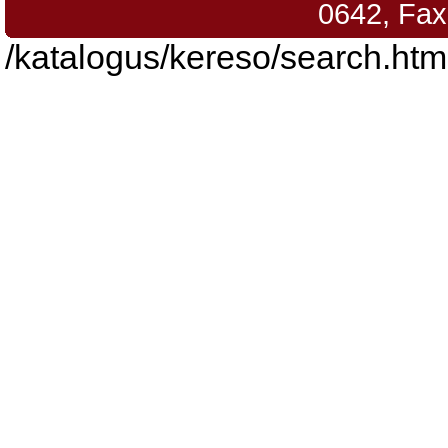
0642, Fax
/katalogus/kereso/search.htm