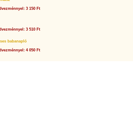
dvezménnyel: 3 150 Ft
dvezménnyel: 3 510 Ft
rses babanapló
dvezménnyel: 4 050 Ft