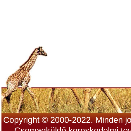
Copyright © 2000-2022. Minden jo
Csomagküldő kereskedelmi tev