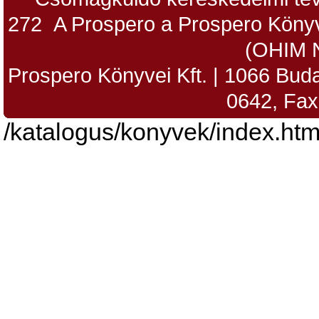
272 A Prospero a Prospero Könyv
(OHIM 
Prospero Könyvei Kft. | 1066 Budap
0642, Fax
/katalogus/konyvek/index.htm