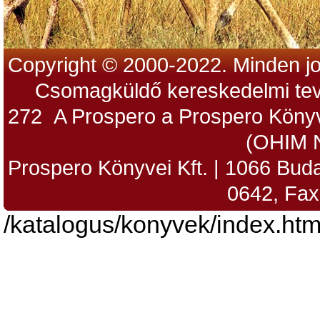
Copyright © 2000-2022. Minden jo
Csomagküldő kereskedelmi tev
272 A Prospero a Prospero Könyv
(OHIM 
Prospero Könyvei Kft. | 1066 Budap
0642, Fax
/katalogus/konyvek/index.htm