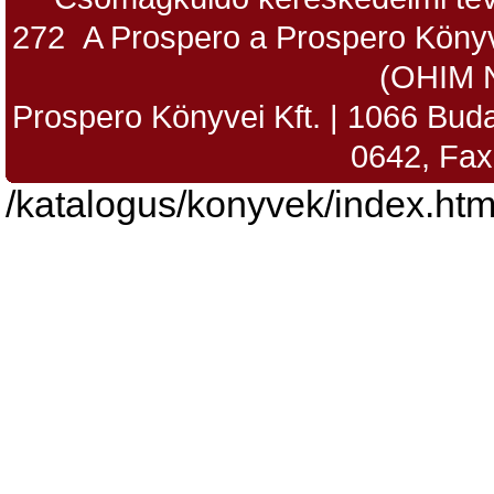
272 A Prospero a Prospero Könyv
(OHIM 
Prospero Könyvei Kft. | 1066 Budap
0642, Fax
/katalogus/konyvek/index.htm