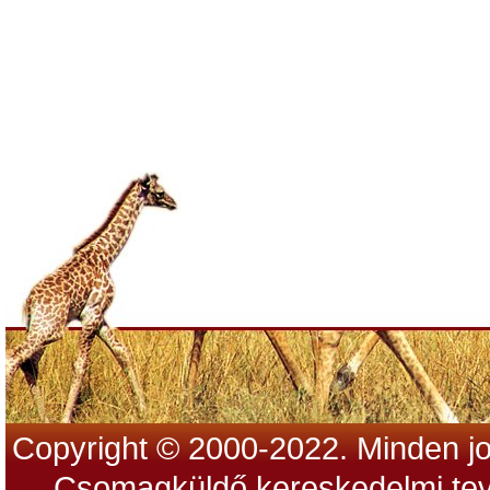
Copyright © 2000-2022. Minden jo
Csomagküldő kereskedelmi tev