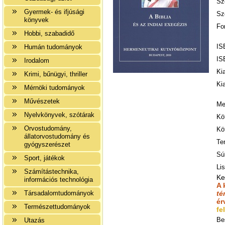
Sz
Gyermek- és ifjúsági
Sz
könyvek
Fo
Hobbi, szabadidő
IS
Humán tudományok
IS
Irodalom
Ki
Krimi, bűnügyi, thriller
Ki
Mérnöki tudományok
Művészetek
Me
Nyelvkönyvek, szótárak
Kö
Orvostudomány,
Kö
állatorvostudomány és
Te
gyógyszerészet
Sú
Sport, játékok
Lis
Számítástechnika,
Ke
információs technológia
A 
Társadalomtudományok
té
ér
Természettudományok
fe
Be
Utazás