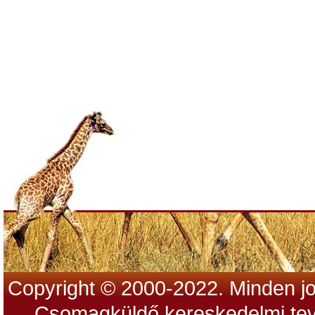
Copyright © 2000-2022. Minden jo
Csomagküldő kereskedelmi tev