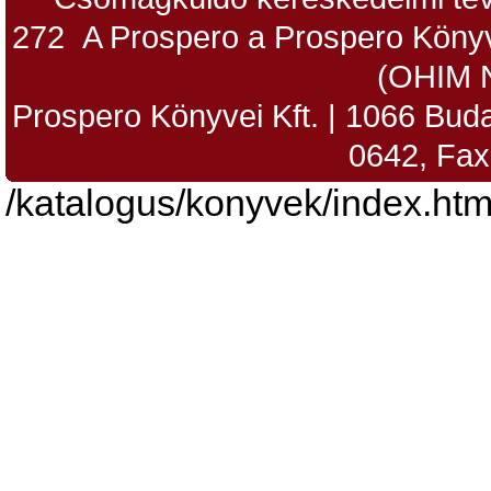
272 A Prospero a Prospero Könyv
(OHIM 
Prospero Könyvei Kft. | 1066 Budap
0642, Fax
/katalogus/konyvek/index.htm