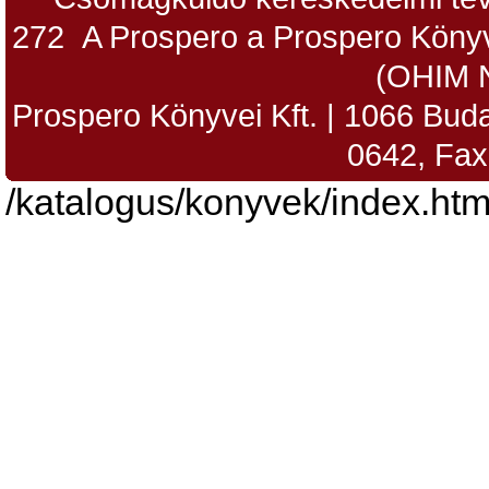
272 A Prospero a Prospero Könyv
(OHIM 
Prospero Könyvei Kft. | 1066 Budap
0642, Fax
/katalogus/konyvek/index.htm