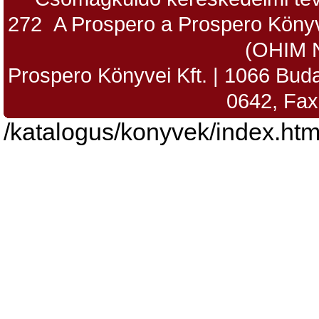
272 A Prospero a Prospero Könyv
(OHIM 
Prospero Könyvei Kft. | 1066 Budap
0642, Fax
/katalogus/konyvek/index.htm