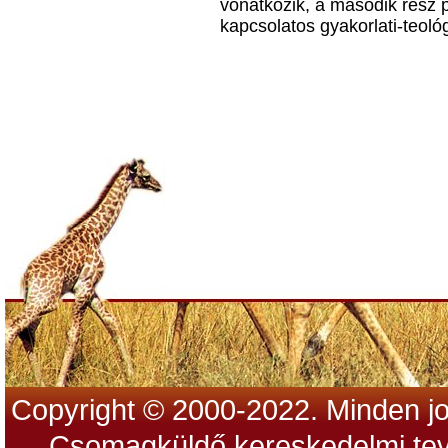
vonatkozik, a második rész p
kapcsolatos gyakorlati-teoló
Copyright © 2000-2022. Minden jo
Csomagküldő kereskedelmi tev