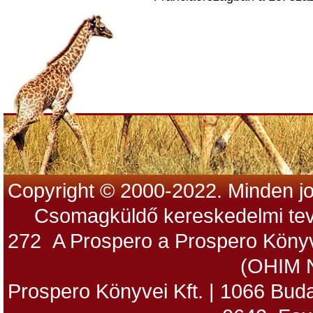
Copyright © 2000-2022. Minden jo
Csomagküldő kereskedelmi tev
272 A Prospero a Prospero Könyv
(OHIM 
Prospero Könyvei Kft. | 1066 Budap