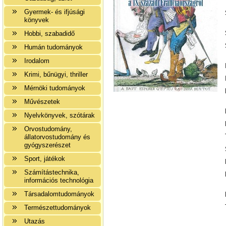
Gyermek- és ifjúsági
könyvek
Hobbi, szabadidő
Humán tudományok
Irodalom
Krimi, bűnügyi, thriller
Mérnöki tudományok
Művészetek
Nyelvkönyvek, szótárak
Orvostudomány,
állatorvostudomány és
gyógyszerészet
Sport, játékok
Számítástechnika,
információs technológia
Társadalomtudományok
Természettudományok
Utazás