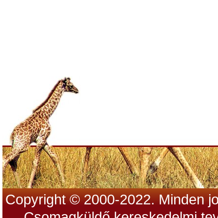
Copyright © 2000-2022. Minden jo
Csomagküldő kereskedelmi tev