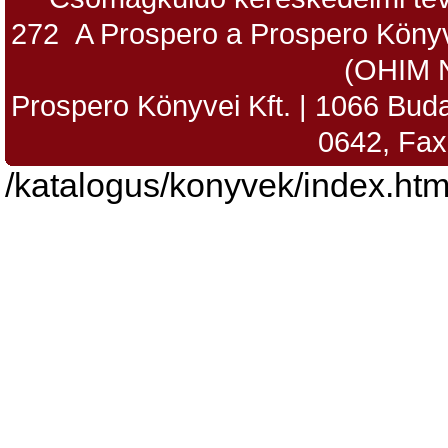
272 A Prospero a Prospero Könyv
(OHIM 
Prospero Könyvei Kft. | 1066 Budap
0642, Fax
/katalogus/konyvek/index.htm