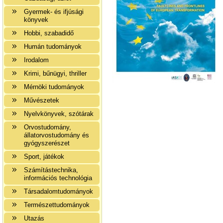
Gyermek- és ifjúsági
könyvek
Hobbi, szabadidő
Humán tudományok
Irodalom
Krimi, bűnügyi, thriller
Mérnöki tudományok
Művészetek
Nyelvkönyvek, szótárak
Orvostudomány,
állatorvostudomány és
gyógyszerészet
Sport, játékok
Számítástechnika,
információs technológia
Társadalomtudományok
Természettudományok
Utazás