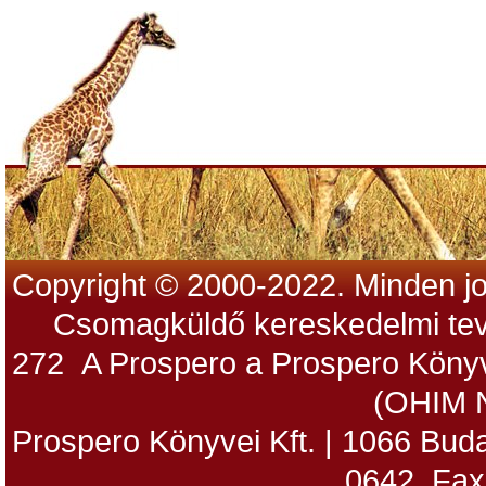
Copyright © 2000-2022. Minden jo
Csomagküldő kereskedelmi tev
272 A Prospero a Prospero Könyv
(OHIM 
Prospero Könyvei Kft. | 1066 Budap
0642, Fax