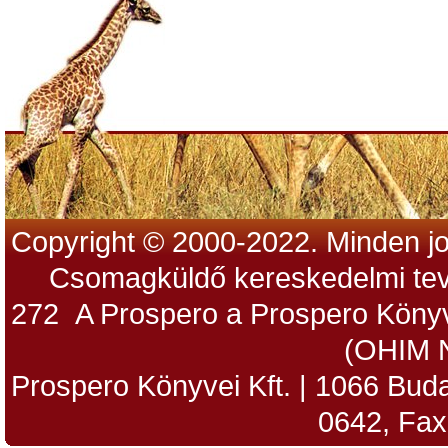
Copyright © 2000-2022. Minden jo
Csomagküldő kereskedelmi tev
272 A Prospero a Prospero Könyv
(OHIM 
Prospero Könyvei Kft. | 1066 Budap
0642, Fax